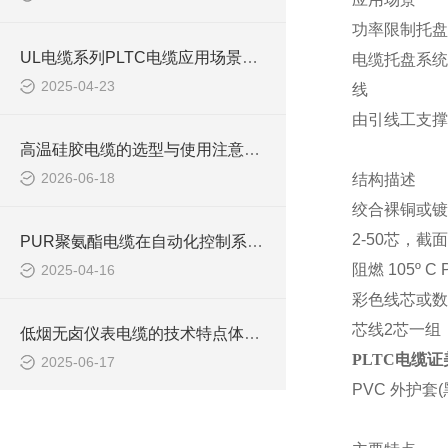
功率限制托盘
UL电缆系列PLTC电缆应用场景及选型注意事项
电缆托盘系统
2025-04-23
线
由引线工支撑
高温硅胶电缆的选型与使用注意事项
2026-06-18
结构描述
绞合裸铜或镀
2-50
芯，截面
PUR聚氨酯电缆在自动化控制系统中的应用
阻燃
105
º
C 
2025-04-16
彩色线芯或数
芯线
2
芯一组
低烟无卤仪表电缆的技术特点体现在哪些方面？
PLTC电缆
2025-06-17
PVC
外护套
(