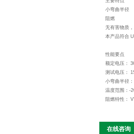
主要特点
小弯曲半径
阻燃
无有害物质，
本产品符合
UL
性能要点
额定电压：
3
测试电压：
1
小弯曲半径：
温度范围：
-2
阻燃特性：
V
在线咨询