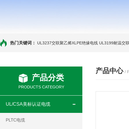
热门关键词：
UL3237交联聚乙烯XLPE绝缘电线
UL3199耐温交
产品中心
/
产品分类
PRODUCTS CATEGORY
UL/CSA美标认证电缆
PLTC电缆