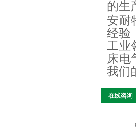
的生
安耐
经验
工业
床电
我们
在线咨询