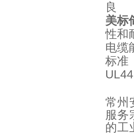
良
美标
性和
电缆
标准
UL44
常州
服务
的工