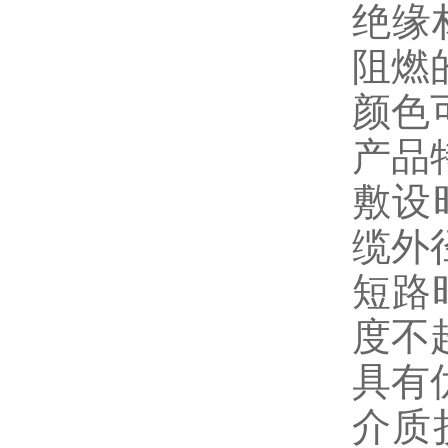
绝缘
阻燃
颜色
产品
敷设
缆外
短路
度不
具有
介质