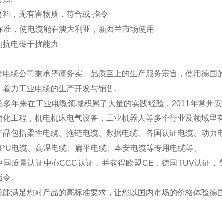
材料，无有害物质，符合
或 指令
A标准，使电缆能在澳大利亚，新西兰市场使用
的抗电磁干扰能力
特电缆公司秉承严谨务实、品质至上的生产服务宗旨，使用德国
，着力工业电缆的生产开发与销售。
缆多年来在工业电缆领域积累了大量的实践经验，2011年常州
动化工程，机电机床电气设备，工业机器人等多个行业及领域里
产品包括柔性电缆、拖链电缆、数据电缆、各国认证电缆、动力
TPU电缆、高温电缆、扁平电缆、本安电缆等专用电缆等。
中国质量认证中心CCC认证，并获得欧盟CE，德国TUV认证，
指令。
缆能满足您对产品的高标准要求，让您以国内市场的价格体验德