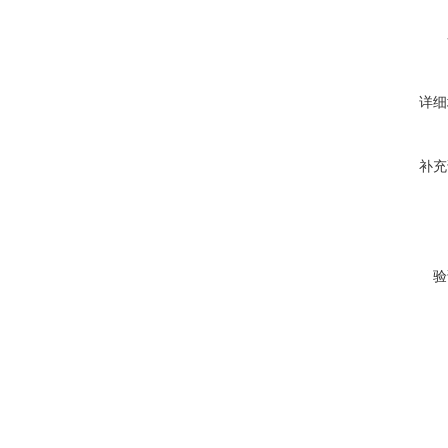
详细
补充
验