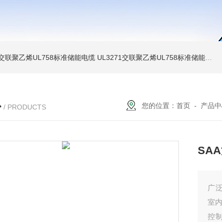
温交联聚乙烯UL758标准储能电缆
UL3271交联聚乙烯UL758标准储能电缆
心
您的位置：
首页
-
产品中
/ PRODUCTS
SA
广
室内
控