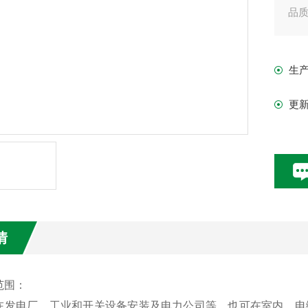
品
生
更
情
范围：
在发电厂，工业和开关设备安装及电力公司等，也可在室内，电