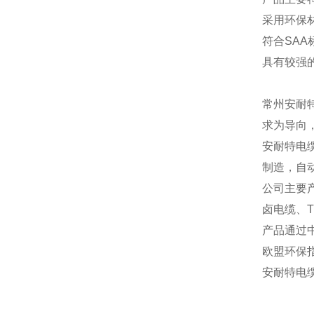
采用环保
符合
SA
具有较强
常州安耐
求为导向
安耐特电
制造，自
公司主要
卤电缆、
产品通过
欧盟环保
安耐特电