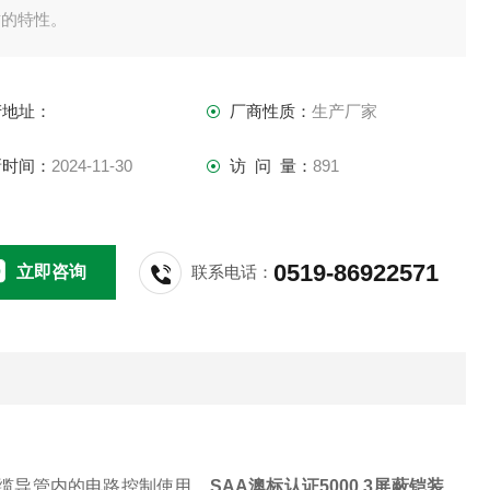
质的特性。
产地址：
厂商性质：
生产厂家
新时间：
2024-11-30
访 问 量：
891
0519-86922571
立即咨询
联系电话：
缆导管内的电路控制使用。
SAA澳标认证5000.3屏蔽铠装