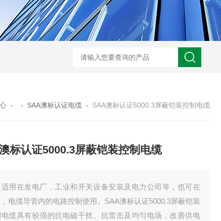
UL758标准UL3320交联聚乙烯储能电缆
H05VVC4V5-K多芯屏蔽耐油电
心
- -
SAA澳标认证电缆
-
SAA澳标认证5000.3屏蔽铠装控制电缆
A澳标认证5000.3屏蔽铠装控制电缆
泛适用在发电厂，工业和开关设备安装及电力公司等，也可在
，电缆导管内的电路控制使用。SAA澳标认证5000.3屏蔽铠装
制电缆具有较强的抗电磁干扰、抗雷击及均匀电场，改善供电