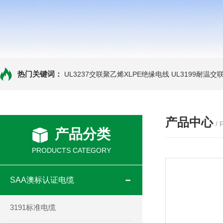
热门关键词：
UL3237交联聚乙烯XLPE绝缘电线
UL3199耐温交
产品中心
/
产品分类
PRODUCTS CATEGORY
SAA澳标认证电缆
3191标准电缆