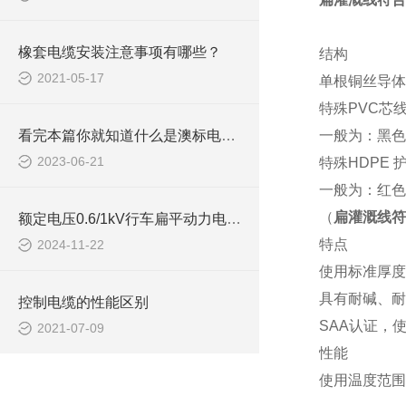
橡套电缆安装注意事项有哪些？
结构
2021-05-17
单根铜丝导体符
特殊PVC芯
看完本篇你就知道什么是澳标电缆了
一般为：黑色
2023-06-21
特殊HDPE 
一般为：红色
（
扁灌溉线
符
额定电压0.6/1kV行车扁平动力电缆如何挑选
特点
2024-11-22
使用标准厚度
具有耐碱、耐
控制电缆的性能区别
SAA认证，
2021-07-09
性能
使用温度范围