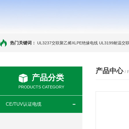
热门关键词：
UL3237交联聚乙烯XLPE绝缘电线
UL3199耐温交
产品中心
/
产品分类
PRODUCTS CATEGORY
CE/TUV认证电缆