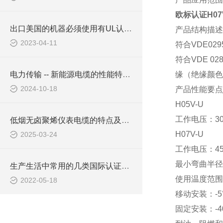
欧标认证H07
出口美国的机器必须使用有UL认证电缆吗
产品结构描述
2023-04-11
符合
VDE02
符合
VDE 02
电力传输 -- 新能源电缆的性能特点有哪些？
缘（绝缘颜色
2024-10-18
产品性能要点
H05V-U
工作电压：
3
低烟无卤聚烯仪表电缆的特点及应用领域
H07V-U
2025-03-24
工作电压：
4
最小弯曲半径
生产生活中常用的几类国际认证电线电缆绝缘材料
使用温度范围
2022-05-18
移动安装：
-
固定安装：
-