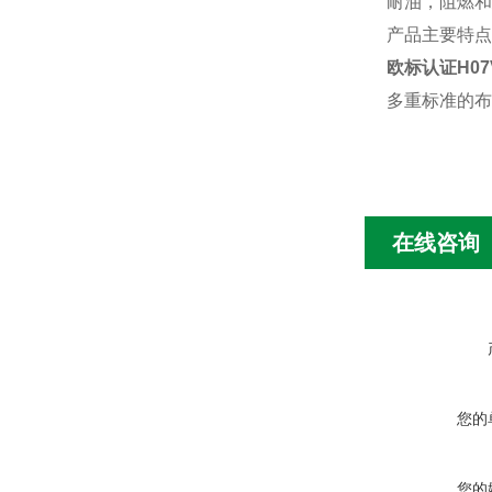
耐油，阻燃和
产品主要特点
欧标认证H07
多重标准的布
在线咨询
您的
您的