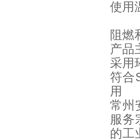
使用
阻燃
产品
采用
符合
用
常州
服务
的工