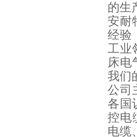
的生
安耐
经验
工业
床电
我们
公司
各国
控电
电缆