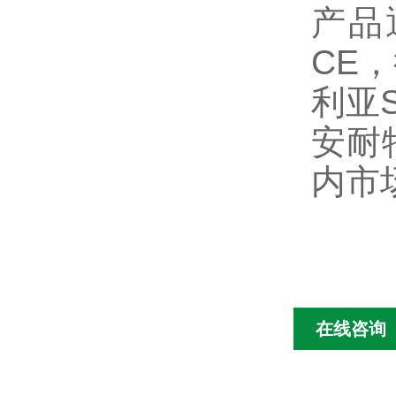
产品
CE
利亚
安耐
内市
在线咨询