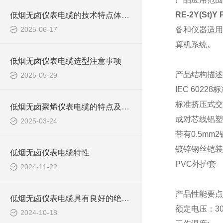
RE-2Y(St)Y 
低烟无卤仪表电缆的技术特点体现在哪些方面？
2025-06-17
备和仪器适用
算机系统。
低烟无卤仪表电缆选型注意事项
产品结构描述
2025-05-29
IEC 602
标准挤压式交
低烟无卤聚烯仪表电缆的特点及应用领域
成对芯线铝塑
2025-03-24
带有
0.5m
镀锌钢丝铠装
低烟无卤仪表电缆特性
PVC外护套
2024-11-22
产品性能要点
低烟无卤仪表电缆具有良好的绝缘性能和耐电压性能
额定电压：
3
2024-10-18