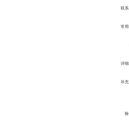
联系
常用
详细
补充
验