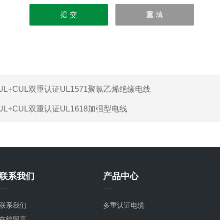
UL+CUL双重认证UL1571聚氯乙烯绝缘电线
UL+CUL双重认证UL1618加强型电线
联系我们
产品中心
联系我们
多重认证电缆
在线留言