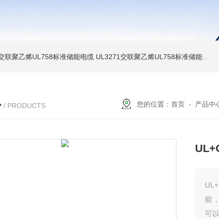
温交联聚乙烯UL758标准储能电缆
UL3271交联聚乙烯UL758标准储能电缆
心
您的位置：
首页
-
产品中
/ PRODUCTS
UL
UL
能
可以