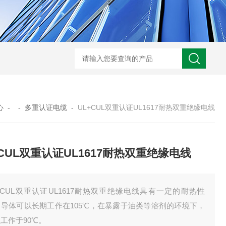
UL758标准UL3320交联聚乙烯储能电缆
H05VVC4V5-K多芯屏蔽耐油电
心
- -
多重认证电缆
-
UL+CUL双重认证UL1617耐热双重绝缘电线
+CUL双重认证UL1617耐热双重绝缘电线
+CUL双重认证UL1617耐热双重绝缘电线具有一定的耐热性
，导体可以长期工作在105℃，在暴露于油类等溶剂的环境下，
工作于90℃。