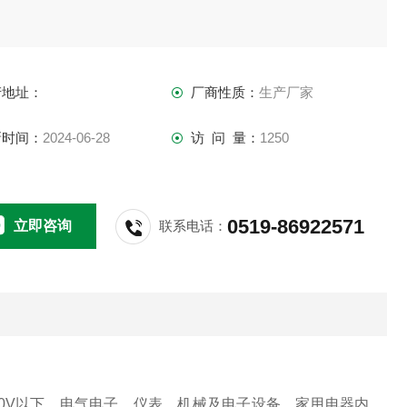
产地址：
厂商性质：
生产厂家
新时间：
2024-06-28
访 问 量：
1250
0519-86922571
立即咨询
联系电话：
00V以下，电气电子、仪表、机械及电子设备，家用电器内