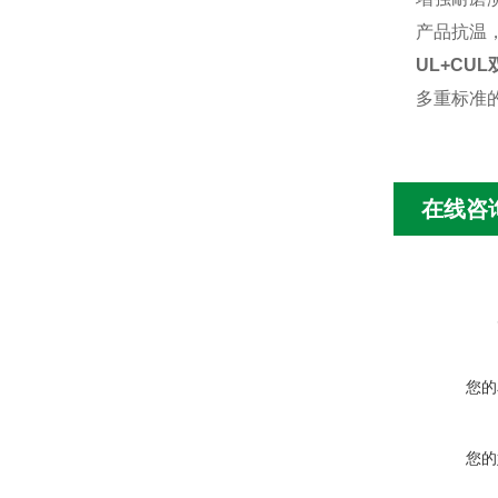
产品抗温
UL+CU
多重标准
在线咨
您的
您的