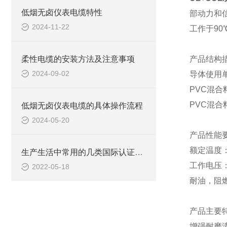
低烟无卤仪表电缆特性
部动力和
2024-11-22
工作于9
柔性电缆的安装方法及注意事项
产品结构
2024-09-02
导体使用
PVC混
PVC混
低烟无卤仪表电缆的具体操作流程
2024-05-20
产品性能
额定温度
生产生活中常用的几类国际认证电线电缆绝缘材料
工作电压
2022-05-18
耐油，阻
产品主要
增强耐磨