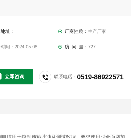
产地址：
厂商性质：
生产厂家
新时间：
2024-05-08
访 问 量：
727
0519-86922571
立即咨询
联系电话：
制电缆用于控制传输脉冲及测试数据。要求使用时全面增加