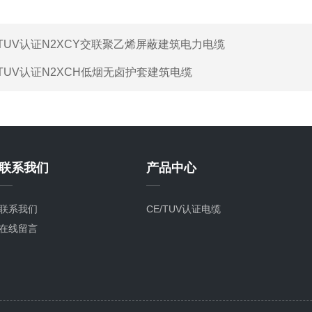
TUV认证N2XCY交联聚乙烯屏蔽建筑电力电缆
TUV认证N2XCH低烟无卤护套建筑电缆
联系我们
产品中心
联系我们
CE/TUV认证电缆
在线留言