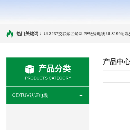
热门关键词：
UL3237交联聚乙烯XLPE绝缘电线
UL3199耐
产品中
产品分类
PRODUCTS CATEGORY
CE/TUV认证电缆