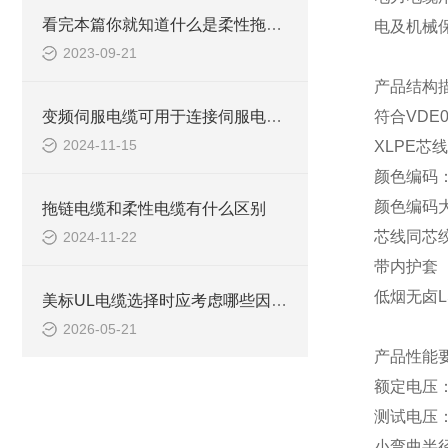
看完本篇你就知道什么是柔性拖链电缆了
电及机械
2023-09-21
产品结构
变频伺服电缆可用于连接伺服电动机，实现精确的运动控制
符合
VDE
2024-11-15
XLPE
芯线
颜色编码
颜色编码
拖链电缆和柔性电缆有什么区别
芯线同芯
2024-11-22
带内护套
低烟无卤
L
美标UL电缆选择时应考虑哪些因素？
2026-05-21
产品性能
额定电压
测试电压
小弯曲半