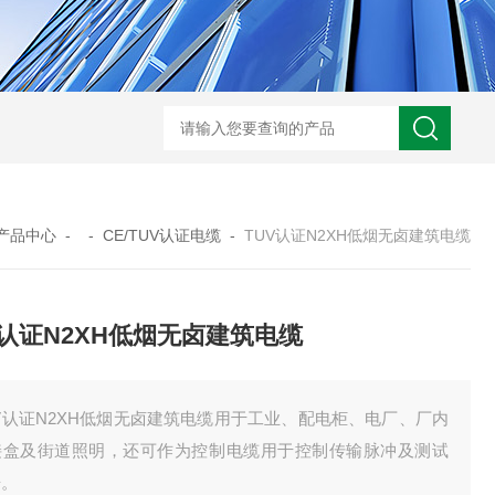
UL758标准UL3320交联聚乙烯储能电缆
H05VVC4V5-K多芯屏蔽耐油电
产品中心
- -
CE/TUV认证电缆
-
TUV认证N2XH低烟无卤建筑电缆
V认证N2XH低烟无卤建筑电缆
V认证N2XH低烟无卤建筑电缆用于工业、配电柜、电厂、厂内
接盒及街道照明，还可作为控制电缆用于控制传输脉冲及测试
据。