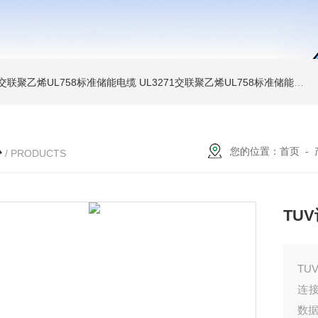
温交联聚乙烯UL758标准储能电缆
UL3271交联聚乙烯UL758标准储能电缆
心
您的位置：
首页
-
/ PRODUCTS
TU
TU
连
数