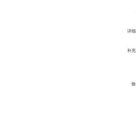
详细
补充
验