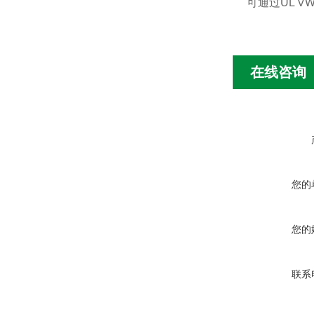
可通过
UL V
在线咨询
您的
您的
联系