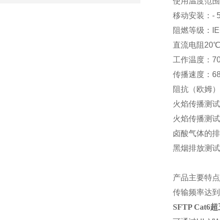
使用温度范围
移动安装：
-
阻燃等级：
I
直流电阻
20℃
工作温度：
7
传播速度：
6
阻抗（欧姆）
火焰传播测试
火焰传播测试
卤酸气体的排
黑烟排放测试
产品主要特点
传输频率达到
SFTP Ca