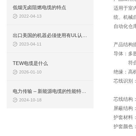
低烟无卤阻燃电缆的特点
适用于室
2022-04-13
统、机械
自动化仓
出口美国的机器必须使用有UL认证电缆吗
2023-04-11
产品结构
导体：多
符
TEW电缆是什么
绝缘：高
2026-01-10
芯线识别
电力传输 -- 新能源电缆的性能特点有哪些？
芯线结构
2024-10-18
屏蔽结构
护套材料
护套颜色