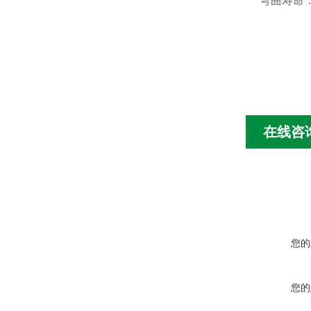
弯曲寿命
在线咨
您的
您的