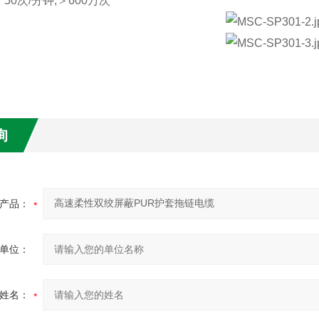
：
50次/分钟,＞600万次
询
产品：
单位：
姓名：