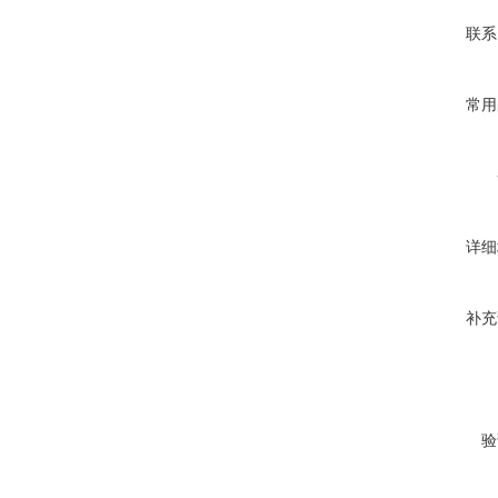
联系
常用
详细
补充
验