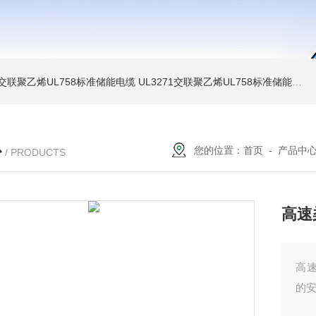
温交联聚乙烯UL758标准储能电缆
UL3271交联聚乙烯UL758标准储能电缆
心
您的位置：
首页
-
产品中
/ PRODUCTS
高速
高
的