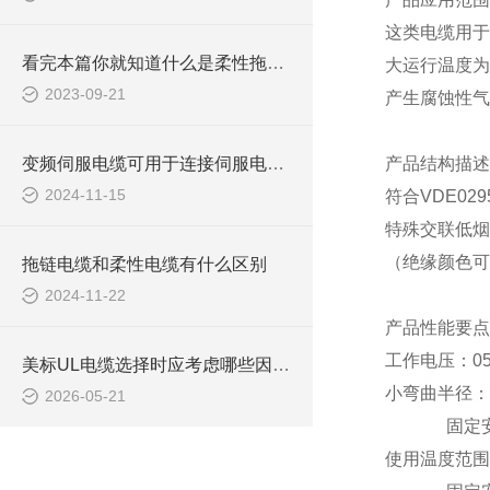
这类电缆用
看完本篇你就知道什么是柔性拖链电缆了
大运行温度为
2023-09-21
产生腐蚀性气
变频伺服电缆可用于连接伺服电动机，实现精确的运动控制
产品结构描述
2024-11-15
符合
VDE0295
特殊交联
低烟
（绝缘颜色可
拖链电缆和柔性电缆有什么区别
2024-11-22
产品性能要点
工作电压：
0
美标UL电缆选择时应考虑哪些因素？
小弯曲半径：
2026-05-21
固定
使用温度范围