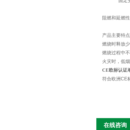
固定
阻燃和延燃性
产品主要特点
燃烧时释放少
燃烧过程中不
火灾时，低烟
CE欧标认证
符合欧洲
CE
在线咨询