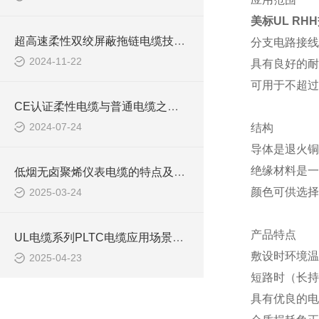
美标UL R
超高速柔性双绞屏蔽拖链电缆技术要求
分支电路接线
2024-11-22
具有良好的耐
可用于不超过
CE认证柔性电缆与普通电缆之间的区别你知道么
2024-07-24
结构
导体是退火铜
绝缘材料是一
低烟无卤聚烯仪表电缆的特点及应用领域
颜色可供选择
2025-03-24
产品特点
UL电缆系列PLTC电缆应用场景及选型注意事项
敷设时环境温
2025-04-23
短路时（长持
具有优良的电