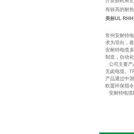
介质损耗角正
有较高的耐热
美标UL R
常州安耐特电
求为导向，着
安耐特电缆多
制造，自动化
公司主要产
无卤电缆、T
产品通过中国
欧盟环保指令
安耐特电缆