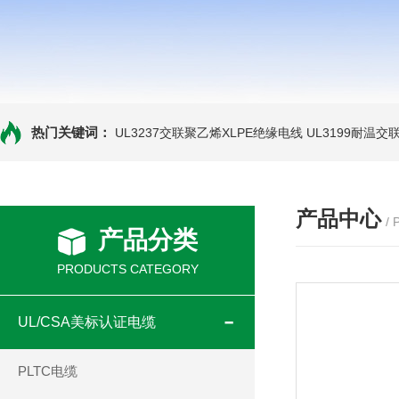
热门关键词：
UL3237交联聚乙烯XLPE绝缘电线
UL3199耐温交
产品中心
/
产品分类
PRODUCTS CATEGORY
UL/CSA美标认证电缆
PLTC电缆