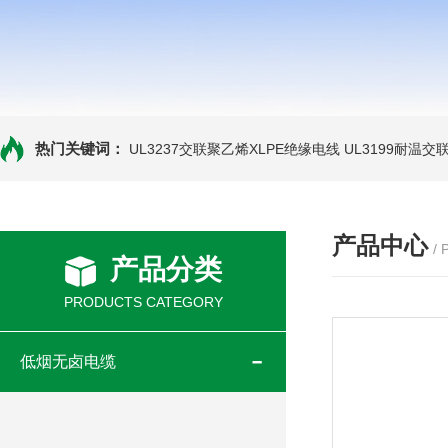
热门关键词：
UL3237交联聚乙烯XLPE绝缘电线
UL3199耐温交
产品中心
/
产品分类
PRODUCTS CATEGORY
低烟无卤电缆