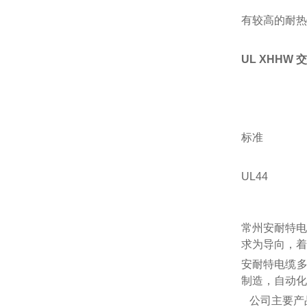
有较高的耐热
UL XHHW
标准
UL44
常州安耐特电
求为导向，着
安耐特电缆
制造，自动化
公司主要产