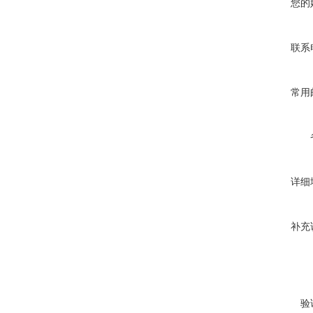
您的
联系
常用
详细
补充
验