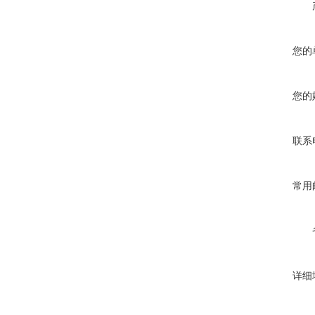
您的
您的
联系
常用
详细