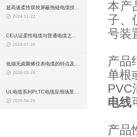
本产
超高速柔性双绞屏蔽拖链电缆技术要求
子、
2024-11-22
号装
CE认证柔性电缆与普通电缆之间的区别你知道么
2024-07-24
产品
低烟无卤聚烯仪表电缆的特点及应用领域
单根
2025-03-24
PV
UL电缆系列PLTC电缆应用场景及选型注意事项
电线
2025-04-23
产品