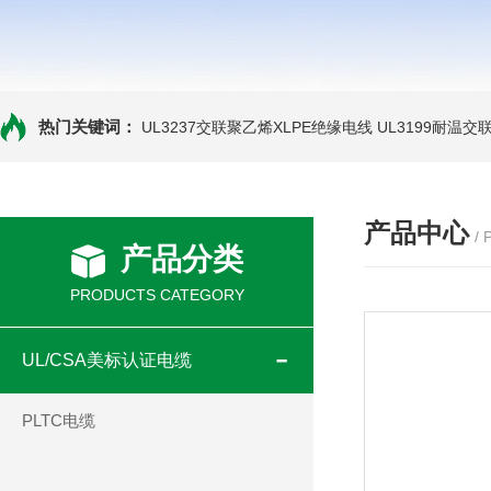
热门关键词：
UL3237交联聚乙烯XLPE绝缘电线
UL3199耐温交
产品中心
/
产品分类
PRODUCTS CATEGORY
UL/CSA美标认证电缆
PLTC电缆