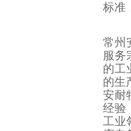
标准
常州
服务
的工
的生
安耐
经验
工业