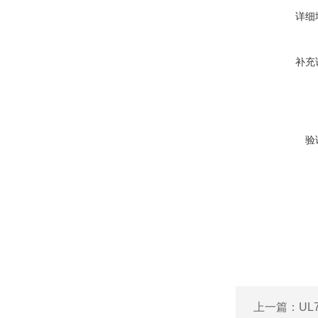
详细
补充
验
上一篇：
UL