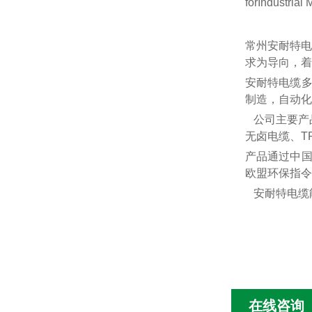
forIndustr
常州安耐特电
求为导向，着
安耐特电缆
制造，自动化
公司主要产
无卤电缆、T
产品通过中
欧盟环保指令
安耐特电缆
在线咨询