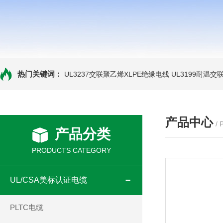
热门关键词：
UL3237交联聚乙烯XLPE绝缘电线
UL3199耐温交
产品中心
/
产品分类
PRODUCTS CATEGORY
UL/CSA美标认证电缆
PLTC电缆