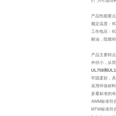
打
*为可选结
产品性能要点
额定温度：
9
工作电压：
6
耐油，阻燃和
产品主要特点
外径小，从而
UL758和UL
牢固柔软，具
采用环保材料
多重标准的布
AWM标准符合U
MTW标准符合：UL