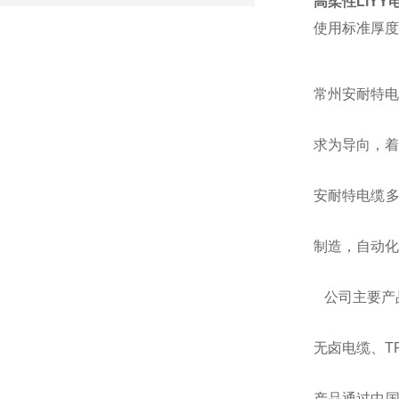
高柔性LiY
使用标准厚度
常州安耐特电
求为导向，着
安耐特电缆
制造，自动化
公司主要产
无卤电缆、
T
产品通过中