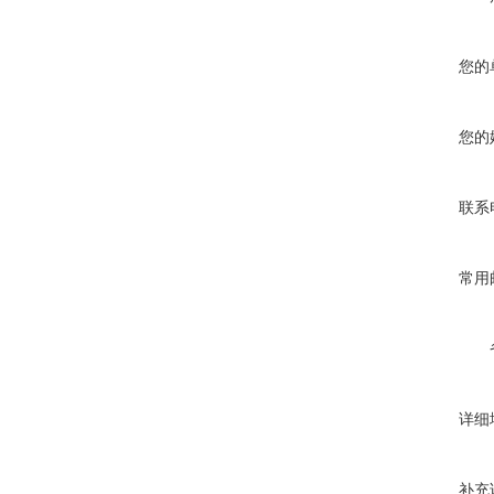
您的
您的
联系
常用
详细
补充