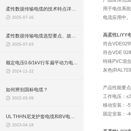
用于电信系统
柔性数据传输电缆的技术特点详细分析
2025-07-16
电流应用中。
高柔性LiY
柔性数据传输电缆选型要点、故障排查与维护
符合
VDE0295
2025-07-03
符合
VDE 0
特殊
PVC混
额定电压0.6/1kV行车扁平动力电缆如何挑选
灰色
(RAL
2024-11-22
产品性能要点
如何辨别国标电缆？
工作电压：
≤
2022-03-09
移动安装：
-
固定安装：
-
UL THHN尼龙护套电缆和BV电缆相比有什么优势？
2023-04-18