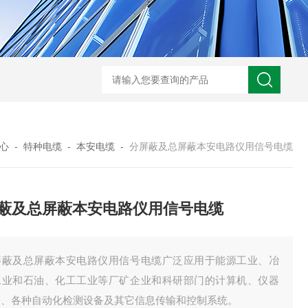
UL758标准UL3320交联聚乙烯储能电缆
H05VVC4V5-K多芯屏蔽耐油电
心
-
特种电缆
-
本安电缆
-
分屏蔽及总屏蔽本安电路仪用信号电缆
蔽及总屏蔽本安电路仪用信号电缆
屏蔽及总屏蔽本安电路仪用信号电缆广泛应用于能源工业、冶
工业和石油、化工工业等厂矿企业和科研部门的计算机、仪器
表、各种自动化检测设备及其它信息传输和控制系统。