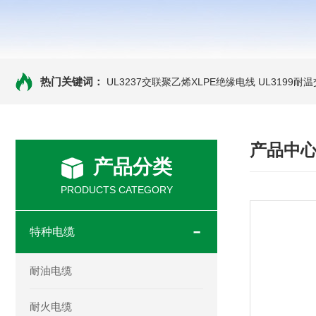
热门关键词：
UL3237交联聚乙烯XLPE绝缘电线
UL3199耐
产品中
产品分类
PRODUCTS CATEGORY
特种电缆
耐油电缆
耐火电缆