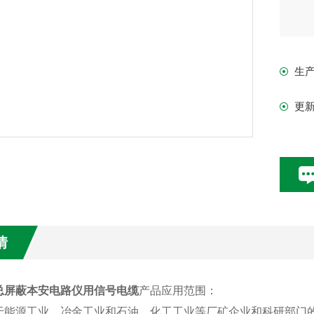
生
更
情
总屏蔽本安电路仪用信号电缆
产品应用范围：
于能源工业、冶金工业和石油、化工工业等厂矿企业和科研部门