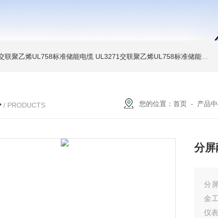
温交联聚乙烯UL758标准储能电缆
UL3271交联聚乙烯UL758标准储能电缆
心
您的位置：
首页
-
产品中
/ PRODUCTS
分屏
分
金
仪