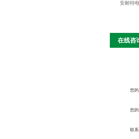
安耐特
在线咨
您的
您的
联系