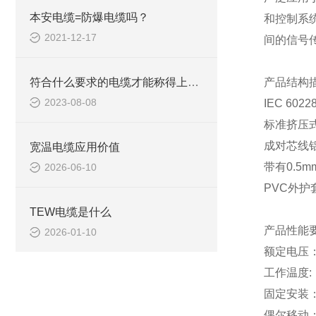
本安电缆=防爆电缆吗？
和控制系
2021-12-17
间的信号
符合什么要求的电缆才能称得上UL认证电缆?
产品结构
2023-08-08
IEC 6
标准挤压
成对芯线
宽温电缆应用价值
带有
0.5
2026-06-10
PVC外护
TEW电缆是什么
产品性能
2026-01-10
额定电压
工作温度
固定安装
偶尔移动