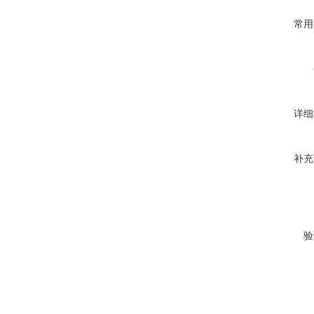
常用
详细
补充
验