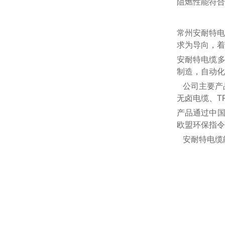
阻燃性能符合
常州安耐特电
求为导向，着
安耐特电缆
制造，自动化
公司主要产
无卤电缆、T
产品通过中
欧盟环保指令
安耐特电缆