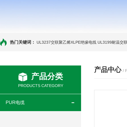
热门关键词：
UL3237交联聚乙烯XLPE绝缘电线
UL3199耐温交
产品中心
/
产品分类
PRODUCTS CATEGORY
PUR电缆