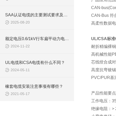
CAN-bus(Co
SAA认证电缆的主要测试要求及应用领域
CAN-Bus 
2025-08-20
高柔性数据电
额定电压0.6/1kV行车扁平动力电缆如何挑选
UL/CSA标
2024-11-22
耐折精编裸铜
高机械性能
P
芯线绞合成对
UL电缆和CSA电缆有什么不同？
高度抗弯镀锡
2024-05-11
PVC/PU
橡套电缆安装注意事项有哪些？
产品性能要点
2021-05-17
工作电压：
3
绝缘电阻：
>