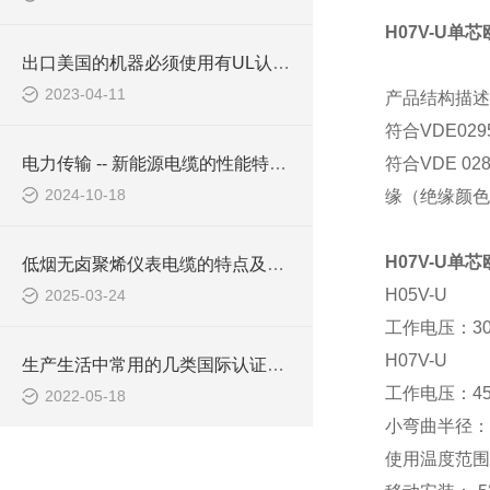
H07V-U单
出口美国的机器必须使用有UL认证电缆吗
2023-04-11
产品结构描述
符合
VDE02
电力传输 -- 新能源电缆的性能特点有哪些？
符合
VDE 02
2024-10-18
缘（绝缘颜色
H07V-U单
低烟无卤聚烯仪表电缆的特点及应用领域
H05V-U
2025-03-24
工作电压：
3
H07V-U
生产生活中常用的几类国际认证电线电缆绝缘材料
工作电压：
4
2022-05-18
小弯曲半径：
使用温度范围