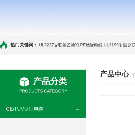
热门关键词：
UL3237交联聚乙烯XLPE绝缘电线
UL3199耐温交
产品中心
/
产品分类
PRODUCTS CATEGORY
CE/TUV认证电缆