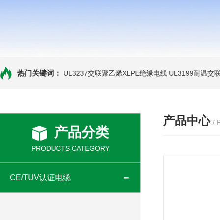
热门关键词：
UL3237交联聚乙烯XLPE绝缘电线
UL3199耐温交
产品中心
/
产品分类
PRODUCTS CATEGORY
CE/TUV认证电缆