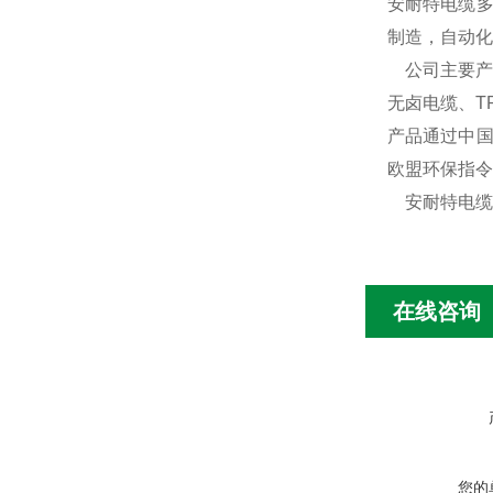
安耐特电缆多
制造，自动化
公司主要产
无卤电缆、T
产品通过中国
欧盟环保指令
安耐特电缆
在线咨询
您的