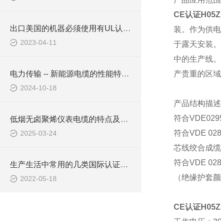
CE认证H05
出口美国的机器必须使用有UL认证电缆吗
装。作为供电
2023-04-11
于露天安装。
中的生产线。
电力传输 -- 新能源电缆的性能特点有哪些？
产贵重的区域
2024-10-18
产品结构描述
符合
VDE02
低烟无卤聚烯仪表电缆的特点及应用领域
符合
VDE 028
2025-03-24
芯线绞合成缆
符合
VDE 028
生产生活中常用的几类国际认证电线电缆绝缘材料
（绝缘护套颜
2022-05-18
CE认证H05