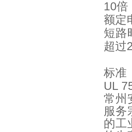
10倍
额定
短路
超过2
标准
UL 7
常州
服务
的工