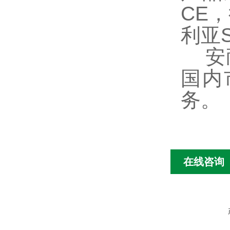
CE
利亚
安耐
国内
务。
在线咨询