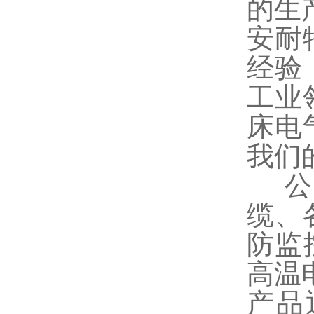
的生
安耐
经验
工业
床电
我们
公司
缆、
防监
高温
产品