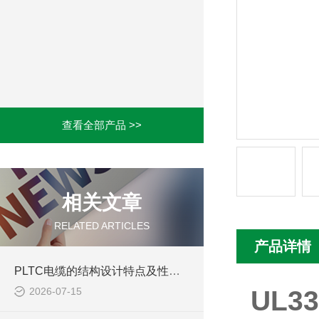
查看全部产品 >>
相关文章
RELATED ARTICLES
产品详情
PLTC电缆的结构设计特点及性能优势体现
2026-07-15
UL