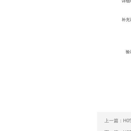
详细
补充
验
上一篇：
H0