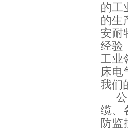
的工
的生
安耐
经验
工业
床电
我们
公司
缆、
防监