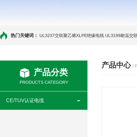
热门关键词：
UL3237交联聚乙烯XLPE绝缘电线
UL3199耐温交
产品中心
/
产品分类
PRODUCTS CATEGORY
CE/TUV认证电缆