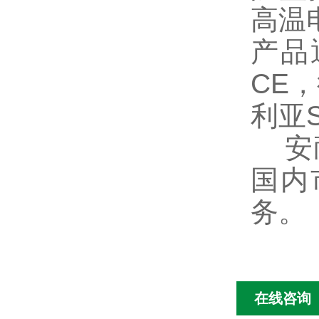
高温
产品
CE
利亚
安耐
国内
务。
在线咨询