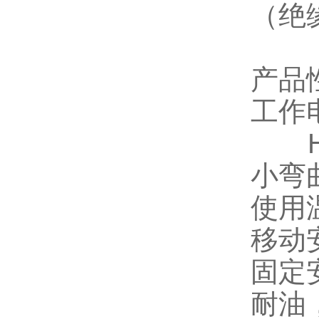
（绝
产品
工作电
小弯
使用
移动
固定
耐油