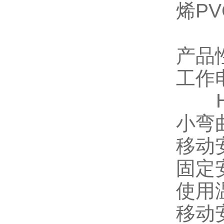
烯P
产品
工作
小弯
移动
固定
使用
移动