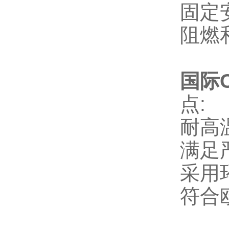
固定
阻燃
国际C
点
:
耐高
满足
采用
符合