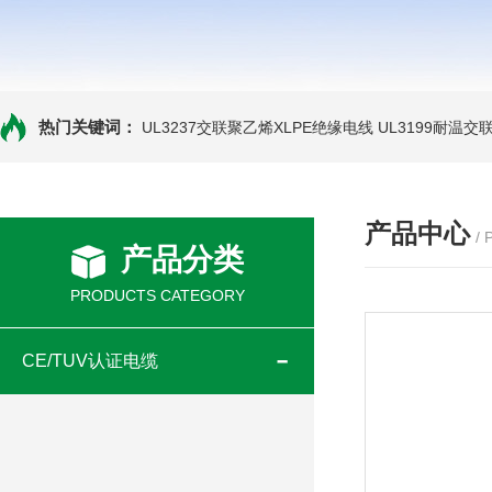
热门关键词：
UL3237交联聚乙烯XLPE绝缘电线
UL3199耐温交
产品中心
/
产品分类
PRODUCTS CATEGORY
CE/TUV认证电缆