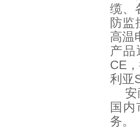
缆、
防监
高温
产品
CE
利亚
安耐
国内
务。