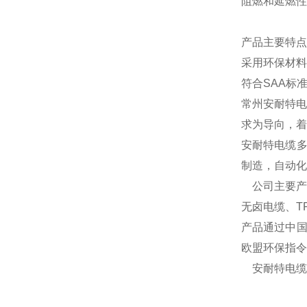
阻燃和延燃性
产品主要特点
采用环保材料
符合
SAA标
常州安耐特电
求为导向，着
安耐特电缆多
制造，自动化
公司主要产
无卤电缆、T
产品通过中国
欧盟环保指令
安耐特电缆