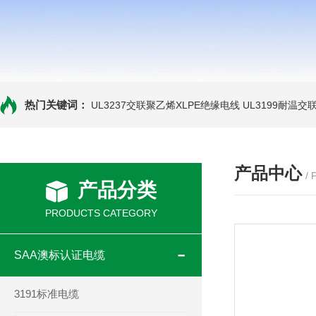
热门关键词：
UL3237交联聚乙烯XLPE绝缘电线
UL3199耐温交
产品中心
/
产品分类
PRODUCTS CATEGORY
SAA澳标认证电缆
3191标准电缆