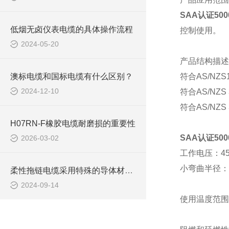
SAA认证50
低烟无卤仪表电缆的具体操作流程
控制使用。
2024-05-20
产品结构描述
澳标电缆和国标电缆有什么区别？
符合
AS/NZ
2024-12-10
符合
AS/NZS
符合
AS/NZS
H07RN-F橡胶电缆耐磨损的重要性
SAA认证50
2026-03-02
工作电压：
4
小弯曲半径：
柔性拖链电缆采用特殊的导体材料和绝缘层设计
2024-09-14
使用温度范围