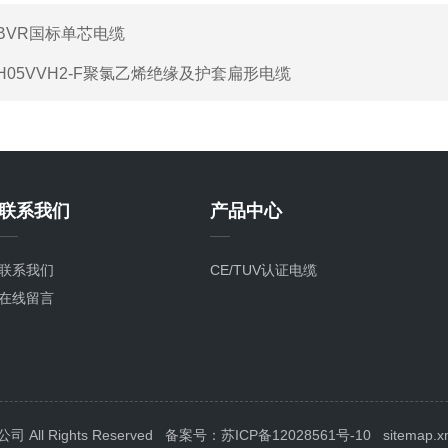
BVR国标单芯电缆
H05VVH2-F聚氯乙烯绝缘及护套扁形电缆
联系我们
产品中心
联系我们
CE/TUV认证电缆
在线留言
ll Rights Reserved
备案号：苏ICP备12028561号-10
sitemap.x