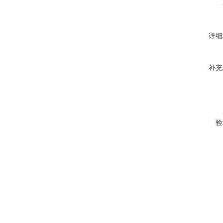
详细
补充
验