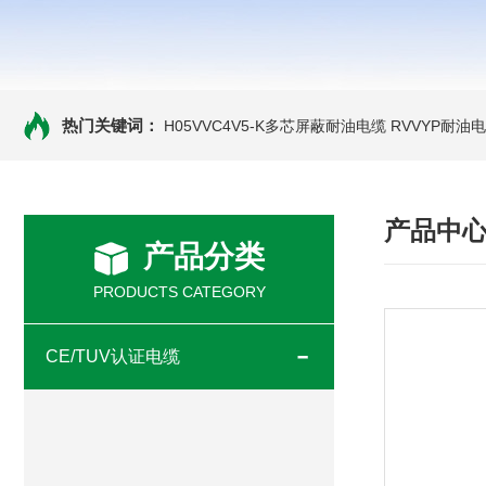
热门关键词：
H05VVC4V5-K多芯屏蔽耐油电缆
RVVYP耐油
产品中
产品分类
PRODUCTS CATEGORY
CE/TUV认证电缆