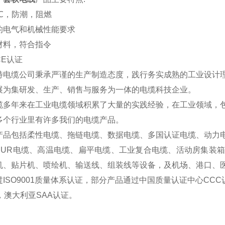
0℃，防潮，阻燃
的电气和机械性能要求
材料，符合
指令
CE认证
特电缆公司秉承严谨的生产制造态度，践行务实成熟的工业设计
展为集研发、生产、销售与服务为一体的电缆科技企业。
缆多年来在工业电缆领域积累了大量的实践经验，在工业领域，
多个行业里有许多我们的电缆产品。
产品包括柔性电缆、拖链电缆、数据电缆、多国认证电缆、动力
PUR电缆、高温电缆、扁平电缆、工业复合电缆、活动房集装
机、贴片机、喷绘机、输送线、组装线等设备，及机场、港口、
ISO9001质量体系认证，部分产品通过中国质量认证中心CCC
，澳大利亚SAA认证。