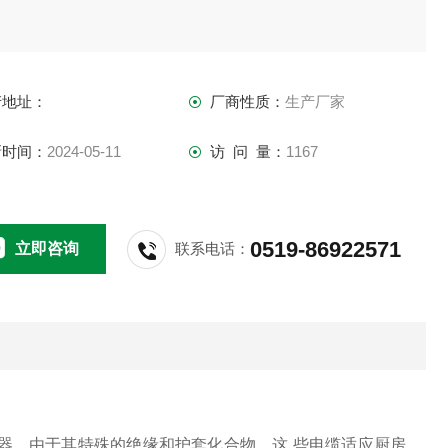
产地址：
厂商性质：
生产厂家
新时间：
2024-05-11
访 问 量：
1167
0519-86922571
立即咨询
联系电话：
器。由于其特殊的绝缘和护套化合物，这
些电缆适应厨房